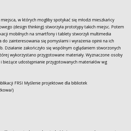
miejsca, w których mogliby spotykać się młodzi mieszkańcy
wego (design thinking) stworzyła prototypy takich miejsc. Potem
acji mobilnych na smartfony i tablety stworzyli multimedia
 do zainteresowania się pomysłami i wyrażenia opinii na ich
zeb. Działanie zakończyło się wspólnym oglądaniem stworzonych
tórej wykorzystano przygotowane materiały. Wyznaczone osoby
 i bieżące udostępnianie przygotowanych materiałów wg
likacji FRSI Myślenie projektowe dla bibliotek
azkowa/)