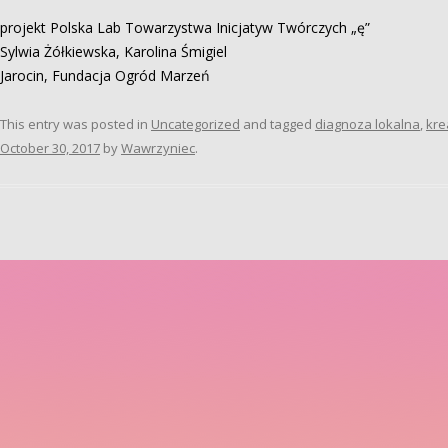
projekt Polska Lab Towarzystwa Inicjatyw Twórczych „ę”
Sylwia Żółkiewska, Karolina Śmigiel
Jarocin, Fundacja Ogród Marzeń
This entry was posted in
Uncategorized
and tagged
diagnoza lokalna
,
kre
October 30, 2017
by
Wawrzyniec
.