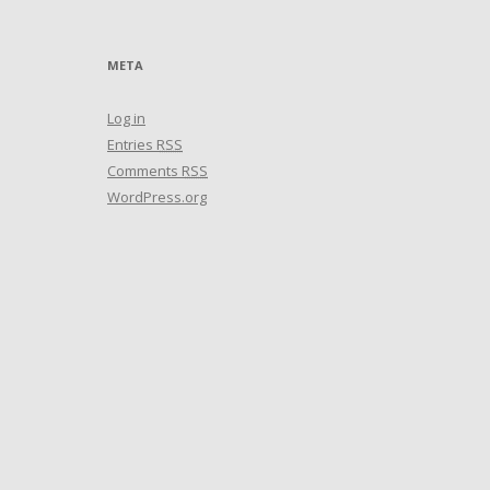
META
Log in
Entries
RSS
Comments
RSS
WordPress.org