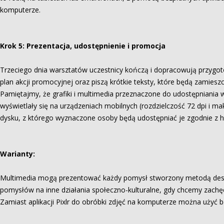
komputerze.
Krok 5: Prezentacja, udostępnienie i promocja
Trzeciego dnia warsztatów uczestnicy kończą i dopracowują przygo
plan akcji promocyjnej oraz piszą krótkie teksty, które będą zamiesz
Pamiętajmy, że grafiki i multimedia przeznaczone do udostępniania w
wyświetlały się na urządzeniach mobilnych (rozdzielczość 72 dpi i m
dysku, z którego wyznaczone osoby będą udostępniać je zgodnie z
Warianty:
Multimedia mogą prezentować każdy pomysł stworzony metodą desig
pomysłów na inne działania społeczno-kulturalne, gdy chcemy zachę
Zamiast aplikacji Pixlr do obróbki zdjęć na komputerze można użyć